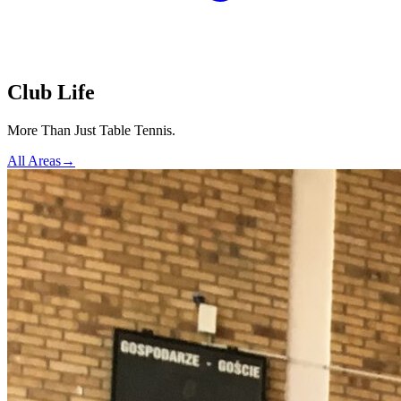
Club Life
More Than Just Table Tennis.
All Areas
→