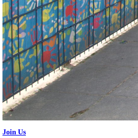
Join Us