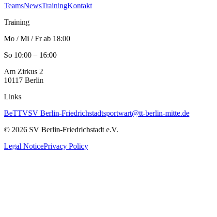
Teams
News
Training
Kontakt
Training
Mo / Mi / Fr ab 18:00
So 10:00 – 16:00
Am Zirkus 2
10117
Berlin
Links
BeTTV
SV Berlin-Friedrichstadt
sportwart@tt-berlin-mitte.de
©
2026
SV Berlin-Friedrichstadt e.V.
Legal Notice
Privacy Policy