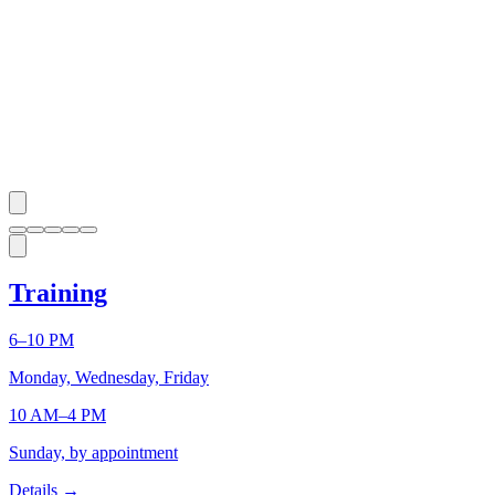
Training
6–10 PM
Monday, Wednesday, Friday
10 AM–4 PM
Sunday, by appointment
Details
→