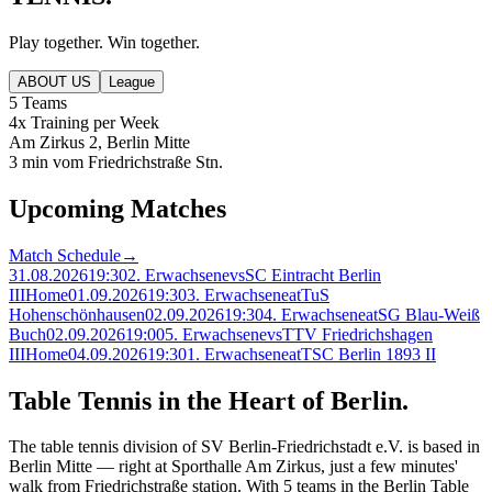
Play together. Win together.
ABOUT US
League
5 Teams
4x Training per Week
Am Zirkus 2, Berlin Mitte
3 min vom Friedrichstraße Stn.
Upcoming Matches
Match Schedule
→
31.08.2026
19:30
2. Erwachsene
vs
SC Eintracht Berlin
III
Home
01.09.2026
19:30
3. Erwachsene
at
TuS
Hohenschönhausen
02.09.2026
19:30
4. Erwachsene
at
SG Blau-Weiß
Buch
02.09.2026
19:00
5. Erwachsene
vs
TTV Friedrichshagen
III
Home
04.09.2026
19:30
1. Erwachsene
at
TSC Berlin 1893 II
Table Tennis in the Heart of Berlin.
The table tennis division of SV Berlin-Friedrichstadt e.V. is based in
Berlin Mitte — right at Sporthalle Am Zirkus, just a few minutes'
walk from Friedrichstraße station. With 5 teams in the Berlin Table