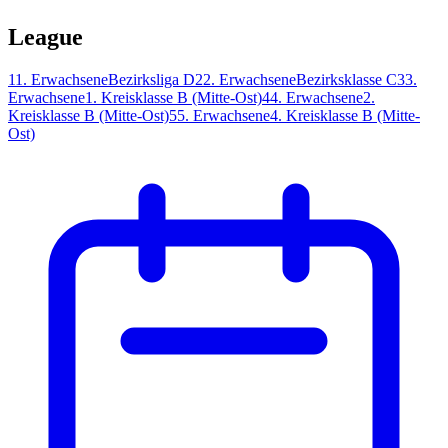
League
1
1. Erwachsene
Bezirksliga D
2
2. Erwachsene
Bezirksklasse C
3
3.
Erwachsene
1. Kreisklasse B (Mitte-Ost)
4
4. Erwachsene
2.
Kreisklasse B (Mitte-Ost)
5
5. Erwachsene
4. Kreisklasse B (Mitte-
Ost)