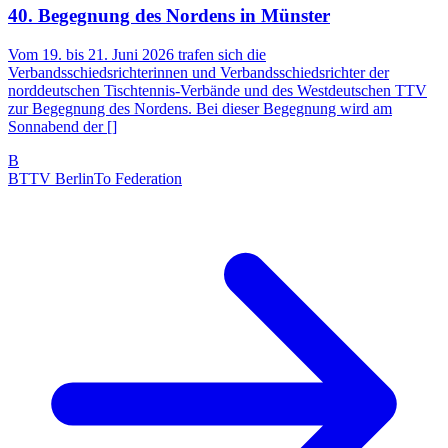
40. Begegnung des Nordens in Münster
Vom 19. bis 21. Juni 2026 trafen sich die
Verbandsschiedsrichterinnen und Verbandsschiedsrichter der
norddeutschen Tischtennis-Verbände und des Westdeutschen TTV
zur Begegnung des Nordens. Bei dieser Begegnung wird am
Sonnabend der []
B
BTTV Berlin
To Federation