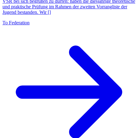
VSR bei sich begrüßen zu dürfen: haben die diesjährige theoretische
und praktische Prüfung im Rahmen der zweiten Vorrangliste der
Jugend bestanden. Wir []
To Federation