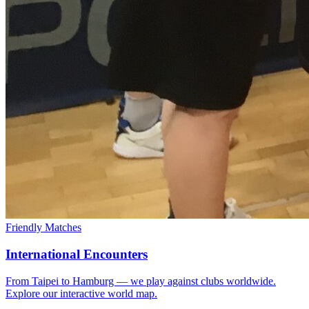
Friendly Matches
International Encounters
From Taipei to Hamburg — we play against clubs worldwide.
Explore our interactive world map.