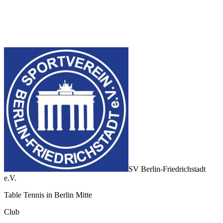
SV Berlin-Friedrichstadt
e.V.
Table Tennis in Berlin Mitte
Club