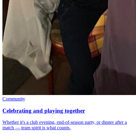
Community
Celebrating and playing together
Whether it's a club evening, end-of-season party, or dinner after a
match — team spirit is what counts.