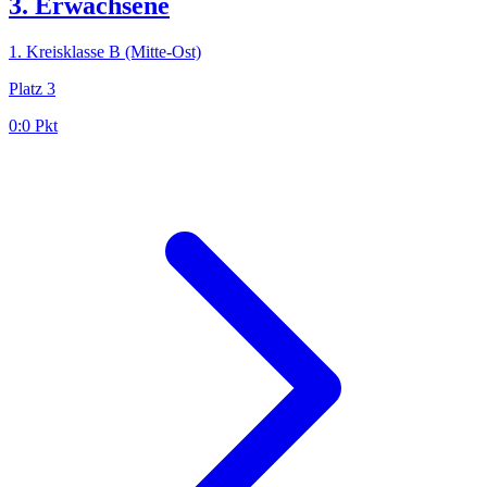
3. Erwachsene
1. Kreisklasse B (Mitte-Ost)
Platz
3
0:0
Pkt