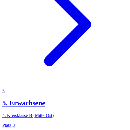
5
5. Erwachsene
4. Kreisklasse B (Mitte-Ost)
Platz
3