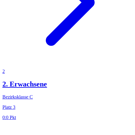
2
2. Erwachsene
Bezirksklasse C
Platz
3
0:0
Pkt