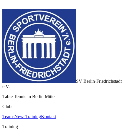
SV Berlin-Friedrichstadt
e.V.
Table Tennis in Berlin Mitte
Club
Teams
News
Training
Kontakt
Training