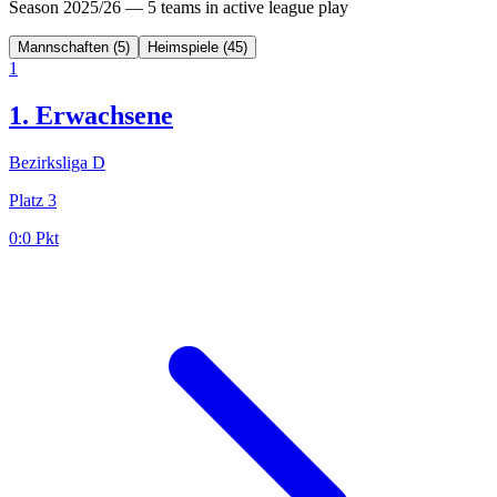
Season 2025/26 — 5 teams in active league play
Mannschaften (
5
)
Heimspiele (
45
)
1
1. Erwachsene
Bezirksliga D
Platz
3
0:0
Pkt