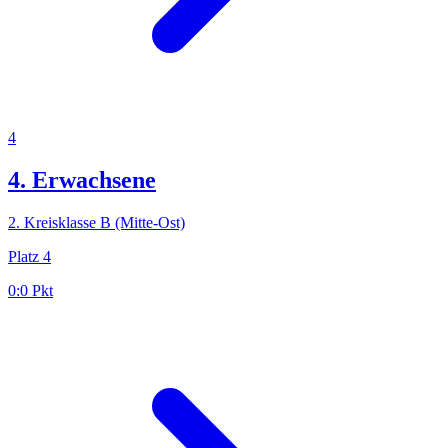
4
4. Erwachsene
2. Kreisklasse B (Mitte-Ost)
Platz
4
0:0
Pkt